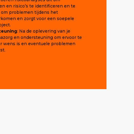
 en risico’s te identificeren en te
t om problemen tijdens het
komen en zorgt voor een soepele
oject.
teuning
: Na de oplevering van je
 nazorg en ondersteuning om ervoor te
aar wens is en eventuele problemen
st.