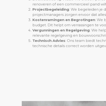
renoveren of een commercieel pand wilt 
Projectbegeleiding
: We begeleiden je d
projectmanagers zorgen ervoor dat alles 
Kostenramingen en Begrotingen
: We 
budget. Dit helpt om verrassingen te voor
Vergunningen en Regelgeving
: We hel
relevante regelgeving en bouwvoorschri
Technisch Advies
: Ons team biedt techn
technische details correct worden uitge