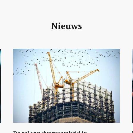
Nieuws
De rol van duurzaamheid in