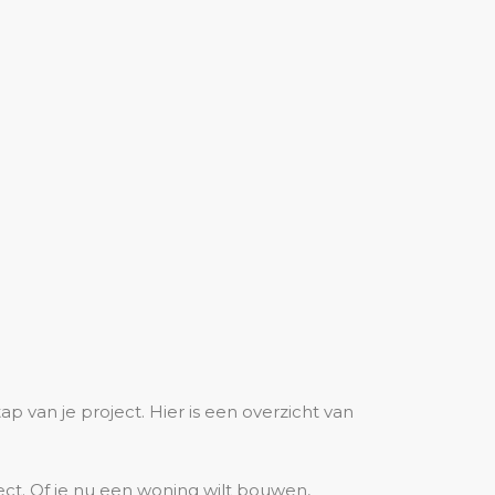
 van je project. Hier is een overzicht van
ect. Of je nu een woning wilt bouwen,