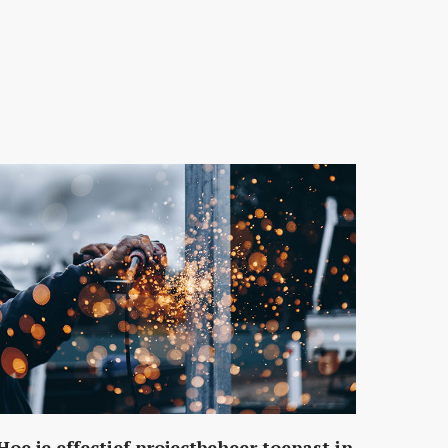
Hoe je effectief projectbeheer toepast in