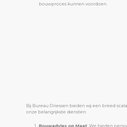
bouwproces kunnen voordoen.
Bij Bureau Driessen bieden wij een breed scala
onze belangrijkste diensten:
Bouwadvies op Maat
: We bieden persoo