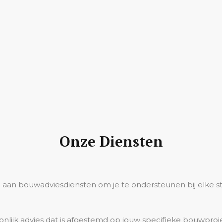
Onze Diensten
 aan bouwadviesdiensten om je te ondersteunen bij elke stap
nlijk advies dat is afgestemd op jouw specifieke bouwproj