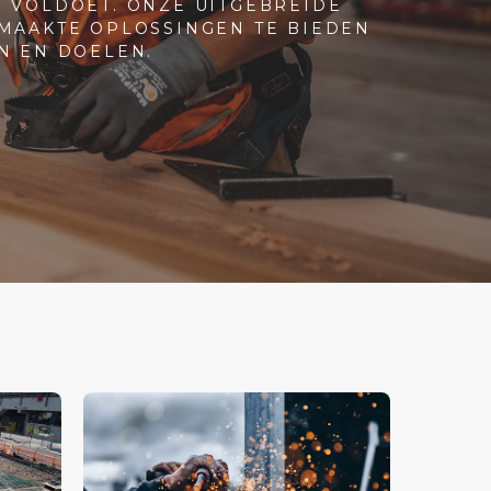
N VOLDOET. ONZE UITGEBREIDE
EMAAKTE OPLOSSINGEN TE BIEDEN
N EN DOELEN.