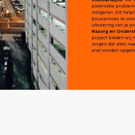
potentiële problemen
mitigeren. Dit help
bouwproces te voor
uitvoering van je pr
Nazorg en Onders
project bieden wij
zorgen dat alles n
snel worden opgelo