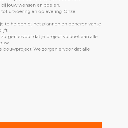
 bij jouw wensen en doelen.
 tot uitvoering en oplevering. Onze
e te helpen bij het plannen en beheren van je
jft.
zorgen ervoor dat je project voldoet aan alle
bouw.
je bouwproject. We zorgen ervoor dat alle