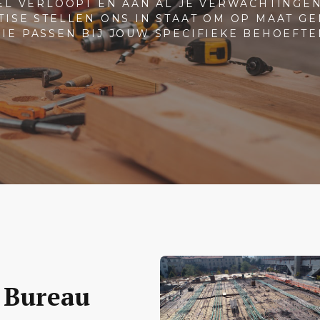
EL VERLOOPT EN AAN AL JE VERWACHTINGE
TISE STELLEN ONS IN STAAT OM OP MAAT G
DIE PASSEN BIJ JOUW SPECIFIEKE BEHOEFTE
 Bureau