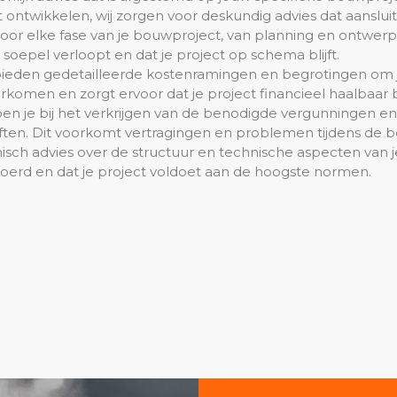
ontwikkelen, wij zorgen voor deskundig advies dat aansluit
oor elke fase van je bouwproject, van planning en ontwerp
soepel verloopt en dat je project op schema blijft.
bieden gedetailleerde kostenramingen en begrotingen om j
komen en zorgt ervoor dat je project financieel haalbaar bli
pen je bij het verkrijgen van de benodigde vergunningen en 
ften. Dit voorkomt vertragingen en problemen tijdens de 
isch advies over de structuur en technische aspecten van 
voerd en dat je project voldoet aan de hoogste normen.