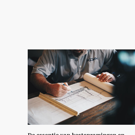
De essentie van kostenramingen en