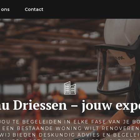
 ons
Contact
u Driessen – jouw exp
JOU TE BEGELEIDEN IN ELKE FASE VAN JE B
, EEN BESTAANDE WONING WILT RENOVERE
 WIJ BIEDEN DESKUNDIG ADVIES EN BEGELE